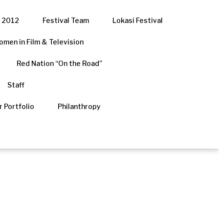
 2012
Festival Team
Lokasi Festival
men in Film & Television
Red Nation “On the Road”
Staff
r Portfolio
Philanthropy