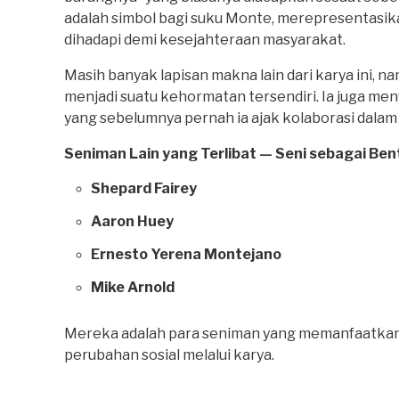
adalah simbol bagi suku Monte, merepresentasi
dihadapi demi kesejahteraan masyarakat.
Masih banyak lapisan makna lain dari karya ini, 
menjadi suatu kehormatan tersendiri. Ia juga m
yang sebelumnya pernah ia ajak kolaborasi dalam
Seniman Lain yang Terlibat — Seni sebagai Ben
Shepard Fairey
Aaron Huey
Ernesto Yerena Montejano
Mike Arnold
Mereka adalah para seniman yang memanfaatkan 
perubahan sosial melalui karya.