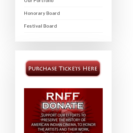
Our Portfolio
Honorary Board
Festival Board