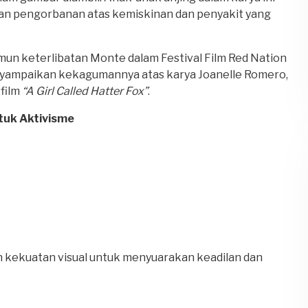
kan pengorbanan atas kemiskinan dan penyakit yang
namun keterlibatan Monte dalam Festival Film Red Nation
enyampaikan kekagumannya atas karya Joanelle Romero,
 film
“A Girl Called Hatter Fox”
.
tuk Aktivisme
kekuatan visual untuk menyuarakan keadilan dan