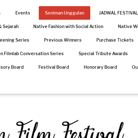
s
Events
Seniman Unggulan
JADWAL FESTIVAL
& Sejarah
Native Fashion with Social Action
Native Wo
eening Series
Previous Winners
Purchase Tickets
n Filmlab Conversation Series
Special Tribute Awards
isory Board
Festival Board
Honorary Board
Ou